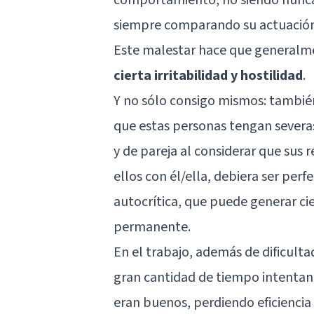
siempre comparando su actuación 
Este malestar hace que general
cierta irritabilidad y hostilidad
.
Y no sólo consigo mismos: tambié
que estas personas tengan severas 
y de pareja al considerar que sus r
ellos con él/ella, debiera ser per
autocrítica, que puede generar ci
permanente.
En el trabajo, además de dificult
gran cantidad de tiempo intentan
eran buenos, perdiendo eficiencia