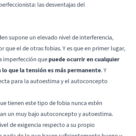
erfeccionista: las desventajas del
en supone un elevado nivel de interferencia,
 que el de otras fobias. Y es que en primer lugar,
la imperfección que
puede ocurrir en cualquier
n lo que la tensión es más permanente
. Y
ecta para la autoestima y el autoconcepto
que tienen este tipo de fobia nunca estén
gan un muy bajo autoconcepto y autoestima.
vel de exigencia respecto a su propio
 nada de lo que hacen suficientemente bueno y