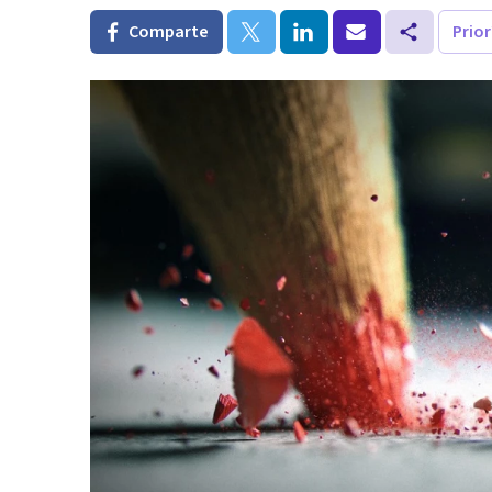
Comparte
Prio