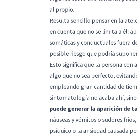
al propio.
Resulta sencillo pensar en la ate
en cuenta que no se limita a él: a
somáticas y conductuales fuera de
posible riesgo que podría suponer
Esto significa que la persona con a
algo que no sea perfecto, evitand
empleando gran cantidad de tiempo
sintomatología no acaba ahí, sin
puede generar la aparición de t
náuseas y vómitos o sudores fríos, 
psíquico o la ansiedad causada po