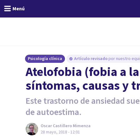
Menú
Psicología clínica
Artículo revisado
por nuestro equi
Atelofobia (fobia a l
síntomas, causas y t
Este trastorno de ansiedad sue
de autoestima.
Oscar Castillero Mimenza
28 mayo, 2018 - 12:01