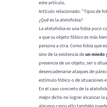
este artículo.
Artículo relacionado: "
Tipos de fo
¿Qué es la atelofobia?
La atelofobia es una fobia poco 
a que su objeto fóbico es más bi
persona a otra. Como fobia que e
sino de la existencia de
un miedo 
presencia de un objeto, ser o sit
desencadenarse ataques de pánico
estímulo fóbico o de situaciones 
En el caso concreto de la atelofo
mejor dicho no lograr alcanzar la 
algunos casos ello también puede