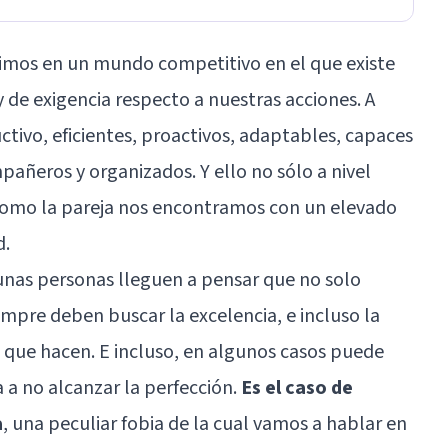
imos en un mundo competitivo en el que existe
 de exigencia respecto a nuestras acciones. A
uctivo, eficientes, proactivos, adaptables, capaces
añeros y organizados. Y ello no sólo a nivel
 como la pareja nos encontramos con un elevado
d.
unas personas lleguen a pensar que no solo
empre deben buscar la excelencia, e incluso la
o que hacen. E incluso, en algunos casos puede
 a no alcanzar la perfección.
Es el caso de
a
, una peculiar fobia de la cual vamos a hablar en