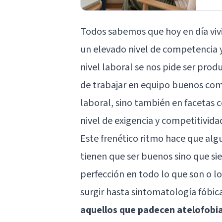
Todos sabemos que hoy en día viv
un elevado nivel de competencia y
nivel laboral se nos pide ser prod
de trabajar en equipo buenos comp
laboral, sino también en facetas
nivel de exigencia y competitivida
Este frenético ritmo hace que alg
tienen que ser buenos sino que si
perfección en todo lo que son o l
surgir hasta sintomatología fóbica
aquellos que padecen atelofobi