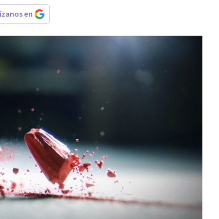
rízanos en