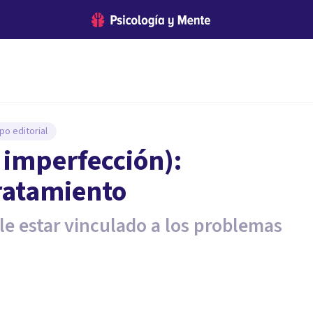
po editorial
a imperfección):
ratamiento
le estar vinculado a los problemas