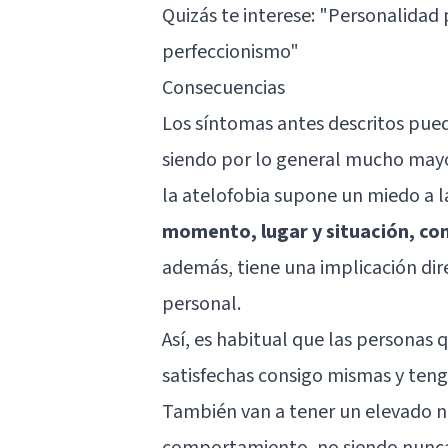
Quizás te interese: "
Personalidad p
perfeccionismo
"
Consecuencias
Los síntomas antes descritos pued
siendo por lo general mucho mayor
la atelofobia supone un miedo a 
momento, lugar y situación, co
además, tiene una implicación dir
personal.
Así, es habitual que las personas 
satisfechas consigo mismas y ten
También van a tener un elevado ni
comportamiento, no siendo nunca