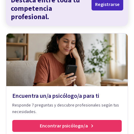
Destaca entre toda tu
Registrarse
competencia
profesional.
Encuentra un/a psicólogo/a para ti
Responde 7 preguntas y descubre profesionales según tus
necesidades.
Encontrar psicólogo/a