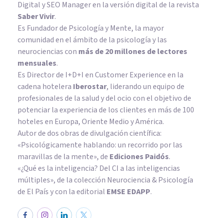
Digital y SEO Manager en la versión digital de la revista
Saber Vivir
.
Es Fundador de
Psicología y Mente
, la mayor
comunidad en el ámbito de la psicología y las
neurociencias con
más de 20 millones de lectores
mensuales
.
Es Director de I+D+I en Customer Experience en la
cadena hotelera
Iberostar
, liderando un equipo de
profesionales de la salud y del ocio con el objetivo de
potenciar la experiencia de los clientes en más de 100
hoteles en Europa, Oriente Medio y América.
Autor de dos obras de divulgación científica:
«Psicológicamente hablando: un recorrido por las
maravillas de la mente»
, de
Ediciones Paidós
.
«¿Qué es la inteligencia? Del CI a las inteligencias
múltiples», de la colección Neurociencia & Psicología
de El País y con la editorial
EMSE EDAPP
.