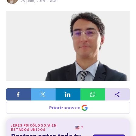
25 junio, 2019 - 18:40
Priorízanos en
¿ERES PSICÓLOGO/A EN
?
ESTADOS UNIDOS