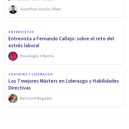
Jonathan García-Allen
Psicología Y Mente
ENTREVISTAS
Entrevista a Fernando Callejo: sobre el reto del
estrés laboral
Psicología Y Mente
COACHING Y LIDERAZGO
Los 7 mejores Másters en Liderazgo y Habilidades
Directivas
Bertrand Regader