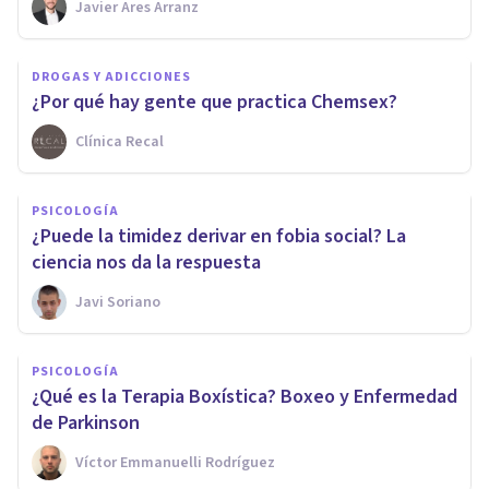
Javier Ares Arranz
DROGAS Y ADICCIONES
¿Por qué hay gente que practica Chemsex?
Clínica Recal
PSICOLOGÍA
¿Puede la timidez derivar en fobia social? La
ciencia nos da la respuesta
Javi Soriano
PSICOLOGÍA
¿Qué es la Terapia Boxística? Boxeo y Enfermedad
de Parkinson
Víctor Emmanuelli Rodríguez