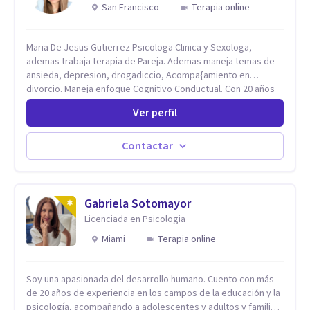
San Francisco
Terapia online
Maria De Jesus Gutierrez Psicologa Clinica y Sexologa,
ademas trabaja terapia de Pareja. Ademas maneja temas de
ansieda, depresion, drogadiccio, Acompa{amiento en
divorcio. Maneja enfoque Cognitivo Conductual. Con 20 años
de experiencia, constantemente capacitandose en las
Ver perfil
diferntes areas de la Salud Mental.
Contactar
Gabriela Sotomayor
Licenciada en Psicologia
Miami
Terapia online
Soy una apasionada del desarrollo humano. Cuento con más
de 20 años de experiencia en los campos de la educación y la
psicología, acompañando a adolescentes y adultos y familias