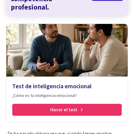
profesional.
Test de inteligencia emocional
¿Cómo es tu inteligencia emocional?
Hacer el test
¿Te ha pasado alguna vez que, cuando tienes muchas