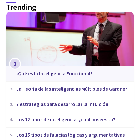
Trending
1
¿Qué es la Inteligencia Emocional?
La Teoría de las Inteligencias Múltiples de Gardner
2
.
7 estrategias para desarrollar la intuición
3
.
Los 12 tipos de inteligencia: ¿cuál posees tú?
4
.
Los 15 tipos de falacias lógicas y argumentativas
5
.