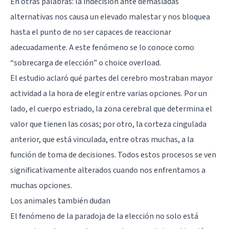
En otras palabras: la indecisión ante demasiadas
alternativas nos causa un elevado malestar y nos bloquea
hasta el punto de no ser capaces de reaccionar
adecuadamente. A este fenómeno se lo conoce como
“sobrecarga de elección” o choice overload.
El estudio aclaró qué partes del cerebro mostraban mayor
actividad a la hora de elegir entre varias opciones. Por un
lado, el
cuerpo estriado
, la zona cerebral que determina el
valor que tienen las cosas; por otro, la
corteza cingulada
anterior, que está vinculada, entre otras muchas, a la
función de toma de decisiones. Todos estos procesos se ven
significativamente alterados cuando nos enfrentamos a
muchas opciones.
Los animales también dudan
El fenómeno de la paradoja de la elección no solo está