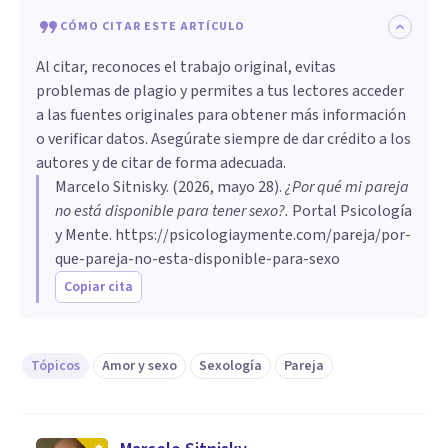
CÓMO CITAR ESTE ARTÍCULO
Al citar, reconoces el trabajo original, evitas
problemas de plagio y permites a tus lectores acceder
a las fuentes originales para obtener más información
o verificar datos. Asegúrate siempre de dar crédito a los
autores y de citar de forma adecuada.
Marcelo Sitnisky
. (
2026, mayo 28
).
¿Por qué mi pareja
no está disponible para tener sexo?
.
Portal Psicología
y Mente.
https://psicologiaymente.com/pareja/por-
que-pareja-no-esta-disponible-para-sexo
Copiar cita
Tópicos
Amor y sexo
Sexología
Pareja