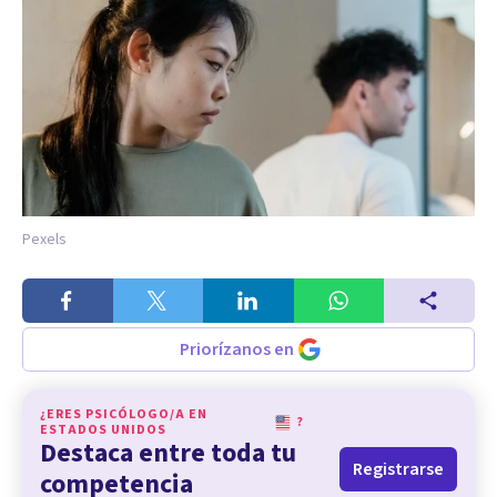
Pexels
Priorízanos en
¿ERES PSICÓLOGO/A EN
?
ESTADOS UNIDOS
Destaca entre toda tu
Registrarse
competencia