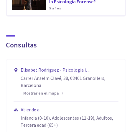
la Psicología Forense?
5 años
Consultas
Elisabet Rodríguez - Psicologia i
Psicopedagogia (Granollers)
Carrer Anselm Clavé, 38, 08401 Granollers,
Barcelona
Mostrar en el mapa
Atiende a
Infancia (0-10), Adolescentes (11-19), Adultos,
Tercera edad (65+)