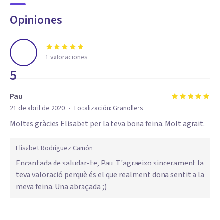
Opiniones
1
valoraciones
5
Pau
·
21 de abril de 2020
Localización:
Granollers
Moltes gràcies Elisabet per la teva bona feina. Molt agrait.
Elisabet Rodríguez Camón
Encantada de saludar-te, Pau. T'agraeixo sincerament la
teva valoració perquè és el que realment dona sentit a la
meva feina. Una abraçada ;)