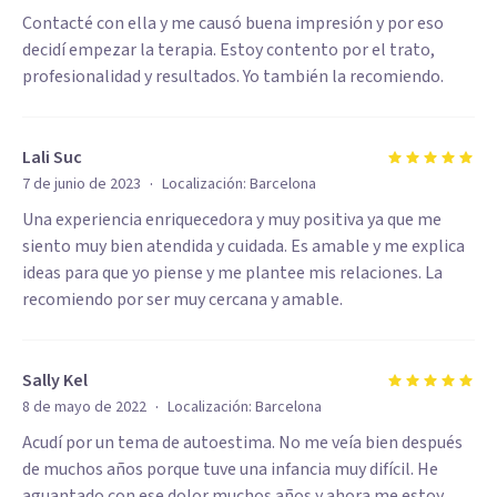
Contacté con ella y me causó buena impresión y por eso
decidí empezar la terapia. Estoy contento por el trato,
profesionalidad y resultados. Yo también la recomiendo.
Lali Suc
·
7 de junio de 2023
Localización:
Barcelona
Una experiencia enriquecedora y muy positiva ya que me
siento muy bien atendida y cuidada. Es amable y me explica
ideas para que yo piense y me plantee mis relaciones. La
recomiendo por ser muy cercana y amable.
Sally Kel
·
8 de mayo de 2022
Localización:
Barcelona
Acudí por un tema de autoestima. No me veía bien después
de muchos años porque tuve una infancia muy difícil. He
aguantado con ese dolor muchos años y ahora me estoy