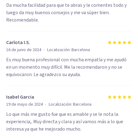
Da mucha facilidad para que te abras y le comentes todo y
luego da muy buenos consejos y me va súper bien.
Recomendable.
Carlota I.S.
·
16 de junio de 2024
Localización:
Barcelona
Es muy buena profesional con mucha empatía y me ayudó
en un momento muy difícil. Me la recomendaron y no se
equivocaron. Le agradezco su ayuda.
Isabel Garcia
·
19 de mayo de 2024
Localización:
Barcelona
Lo que más me gusto fue que es amable y se le nota la
experiencia,. Muy directa y clara y así vamos más a lo que
interesa ya que he mejorado mucho.