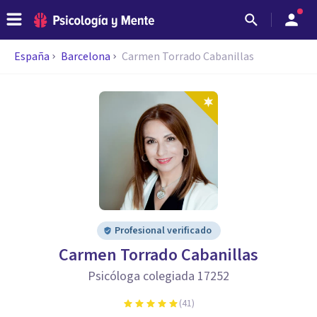
España
Barcelona
Carmen Torrado Cabanillas
Profesional verificado
Carmen Torrado Cabanillas
Psicóloga colegiada 17252
(
41
)