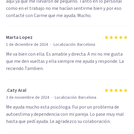
aquí ya que me llevaron de pequeño. Tanto en lo personal
como en el trabajo no me hacían sentirme bien y por eso
contacté con Carme que me ayuda. Mucho.
Marta Lopez
·
1 de diciembre de 2024
Localización:
Barcelona
Me va bien con ella. Es amable y directa. A mi no me gusta
que me den vueltas y ella siempre me ayuda y responde. La
reciendo Tambien.
.Caty Aral
·
3 de noviembre de 2024
Localización:
Barcelona
Me ayuda mucho esta psicóloga. Fui por un problema de
autoestima y dependencia con mi pareja. Lo pase muy mal
hasta que pedí ayuda. Le agradezco su colaboración.