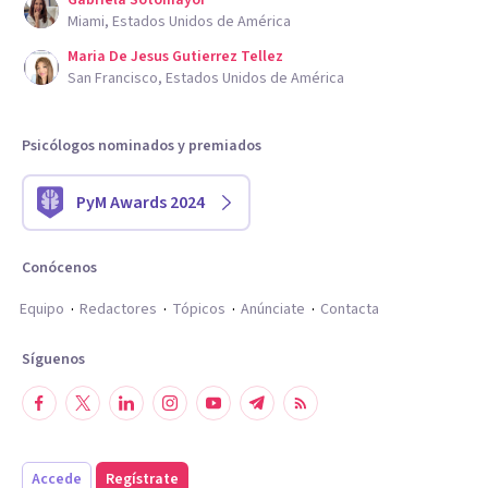
Gabriela Sotomayor
Miami, Estados Unidos de América
Maria De Jesus Gutierrez Tellez
San Francisco, Estados Unidos de América
Psicólogos nominados y premiados
PyM Awards 2024
Conócenos
Equipo
Redactores
Tópicos
Anúnciate
Contacta
Síguenos
Accede
Regístrate