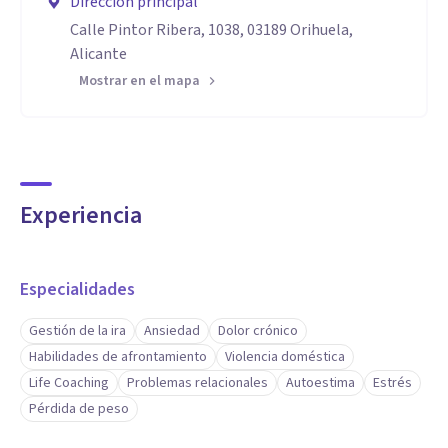
Dirección principal
Calle Pintor Ribera, 1038, 03189 Orihuela,
Alicante
Mostrar en el mapa
Experiencia
Especialidades
Gestión de la ira
Ansiedad
Dolor crónico
Habilidades de afrontamiento
Violencia doméstica
Life Coaching
Problemas relacionales
Autoestima
Estrés
Pérdida de peso