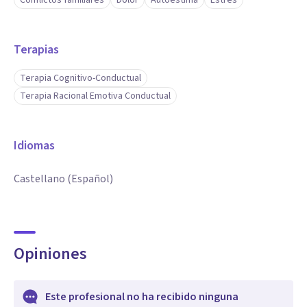
Conflictos familiares
Dolor
Autoestima
Estrés
Terapias
Terapia Cognitivo-Conductual
Terapia Racional Emotiva Conductual
Idiomas
Castellano (Español)
Opiniones
Este profesional no ha recibido ninguna