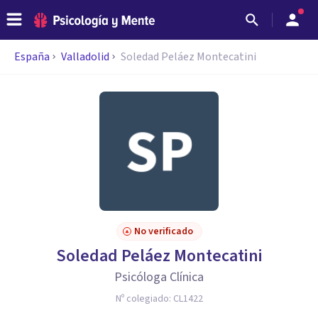
España
Valladolid
Soledad Peláez Montecatini
No verificado
Soledad Peláez Montecatini
Psicóloga Clínica
Nº colegiado:
CL1422