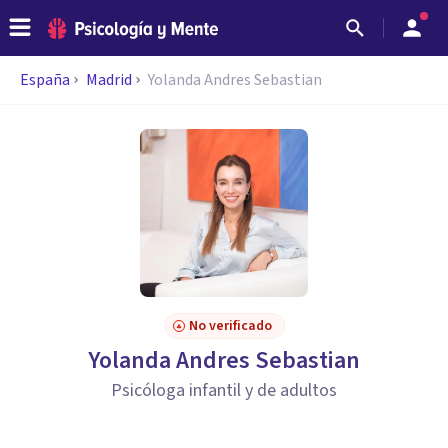
España
Madrid
Yolanda Andres Sebastian
No verificado
Yolanda Andres Sebastian
Psicóloga infantil y de adultos