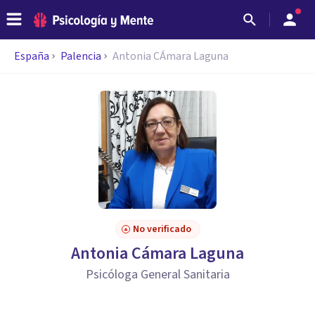
España
Palencia
Antonia CÁmara Laguna
No verificado
Antonia Cámara Laguna
Psicóloga General Sanitaria