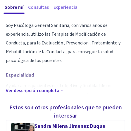
Sobre mí
Consultas
Experiencia
Soy Psicóloga General Sanitaria, con varios años de
experiencia, utilizo las Terapias de Modificación de
Conducta, para la Evaluación , Prevencion , Tratamiento y
Rehabilitación de la Conducta, para conseguir la salud
psicológica de los pacientes.
Especialidad
Ayudar a mis pacientes es el objetivo y finalidad de mi
Ver descripción completa
profesión de psicóloga a resolver sus problemas,
entenderse mejor a sí mismos y gozar de una mayor
Estos son otros profesionales que te pueden
estabilidad.
interesar
Sandra Milena Jimenez Duque
Aptitudes