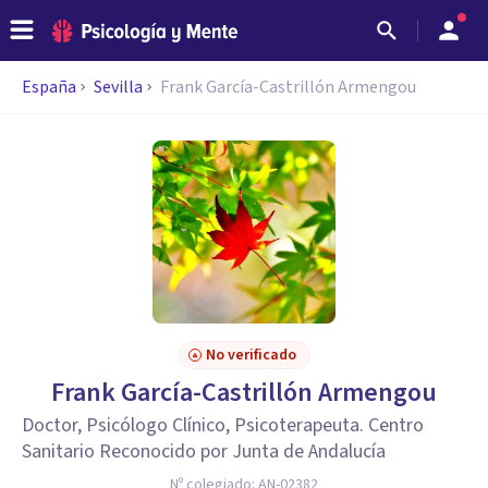
España
Sevilla
Frank García-Castrillón Armengou
No verificado
Frank García-Castrillón Armengou
Doctor, Psicólogo Clínico, Psicoterapeuta. Centro
Sanitario Reconocido por Junta de Andalucía
Nº colegiado:
AN-02382