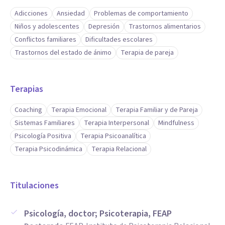
Adicciones
Ansiedad
Problemas de comportamiento
Niños y adolescentes
Depresión
Trastornos alimentarios
Conflictos familiares
Dificultades escolares
Trastornos del estado de ánimo
Terapia de pareja
Terapias
Coaching
Terapia Emocional
Terapia Familiar y de Pareja
Sistemas Familiares
Terapia Interpersonal
Mindfulness
Psicología Positiva
Terapia Psicoanalítica
Terapia Psicodinámica
Terapia Relacional
Titulaciones
Psicología, doctor; Psicoterapia, FEAP