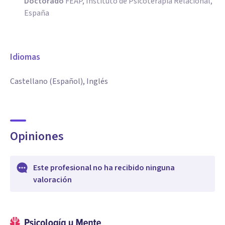
Doctorado
FEAP, Instituto de Psicoterapia Relacional,
España
Idiomas
Castellano (Español), Inglés
Opiniones
Este profesional no ha recibido ninguna
valoración