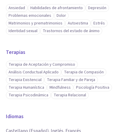
Ansiedad
Habilidades de afrontamiento
Depresión
Problemas emocionales
Dolor
Matrimonios y prematrimonios
Autoestima
Estrés
Identidad sexual
Trastornos del estado de ánimo
Terapias
Terapia de Aceptación y Compromiso
Análisis Conductual Aplicado
Terapia de Compasión
Terapia Existencial
Terapia Familiar y de Pareja
Terapia Humanística
Mindfulness
Psicología Positiva
Terapia Psicodinámica
Terapia Relacional
Idiomas
Castellano (Español), Inglés, Francés