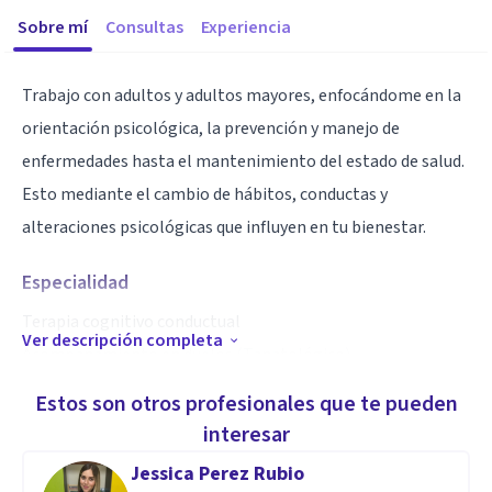
Sobre mí
Consultas
Experiencia
Trabajo con adultos y adultos mayores, enfocándome en la
orientación psicológica, la prevención y manejo de
enfermedades hasta el mantenimiento del estado de salud.
Esto mediante el cambio de hábitos, conductas y
alteraciones psicológicas que influyen en tu bienestar.
Especialidad
Terapia cognitivo conductual
Ver descripción completa
Acompañamiento en duelos (Tanatológico)
Orientación familiar - convivencia con el adulto mayor
Estos son otros profesionales que te pueden
Bienestar y salud
interesar
Jessica Perez Rubio
Aptitudes