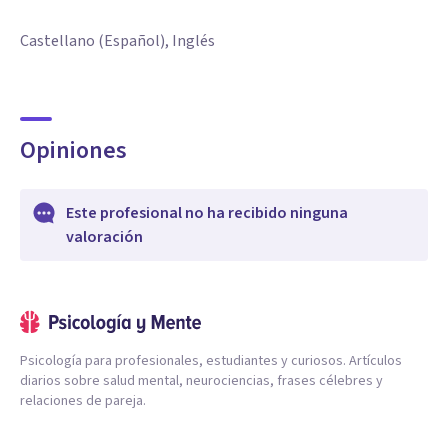
Castellano (Español), Inglés
Opiniones
Este profesional no ha recibido ninguna
valoración
Psicología para profesionales, estudiantes y curiosos. Artículos
diarios sobre salud mental, neurociencias, frases célebres y
relaciones de pareja.