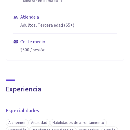
Mostrar en el mapa
Atiende a
Adultos, Tercera edad (65+)
Coste medio
$500
/ sesión
Experiencia
Especialidades
Alzheimer
Ansiedad
Habilidades de afrontamiento