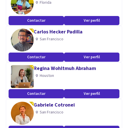
Florida
Psicogerontología, salud y envejecimiento.
Maestría en Gerontología con especialización en clínica y
Contactar
Ver perfil
salud
Carlos Hecker Padilla
San Francisco
Contactar
Ver perfil
Regina Wohltmuh Abraham
Houston
Contactar
Ver perfil
Gabriele Cotronei
San Francisco