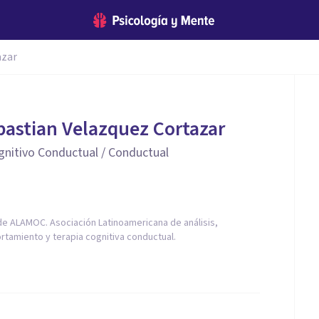
azar
bastian Velazquez Cortazar
gnitivo Conductual / Conductual
e ALAMOC. Asociación Latinoamericana de análisis,
rtamiento y terapia cognitiva conductual.