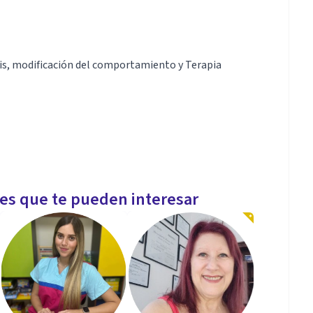
sis, modificación del comportamiento y Terapia
les que te pueden interesar
alizada, estrés Postraumático.