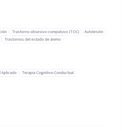
ción
Trastorno obsesivo-compulsivo (TOC)
Autolesión
Trastornos del estado de ánimo
l Aplicado
Terapia Cognitivo-Conductual