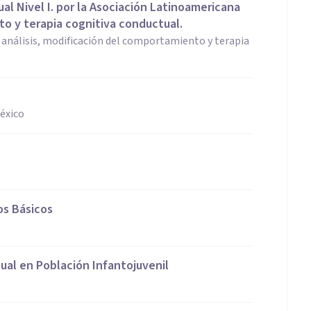
al Nivel I. por la Asociación Latinoamericana
to y terapia cognitiva conductual.
 análisis, modificación del comportamiento y terapia
México
os Básicos
al en Población Infantojuvenil