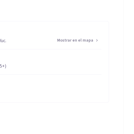
Yuc.
Mostrar en el mapa
65+)