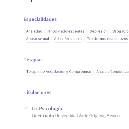
Especialidades
Ansiedad
Niños y adolescentes
Depresión
Drogadic
Abuso sexual
Adicción al sexo
Trastornos disociativos
Terapias
Terapia de Aceptación y Compromiso
Análisis Conductua
Titulaciones
Lic Psicología
Licenciado
Universidad Valle Grijalva, México