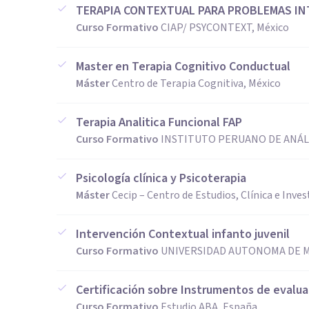
TERAPIA CONTEXTUAL PARA PROBLEMAS I
Curso Formativo
CIAP/ PSYCONTEXT, México
Master en Terapia Cognitivo Conductual
Máster
Centro de Terapia Cognitiva, México
Terapia Analitica Funcional FAP
Curso Formativo
INSTITUTO PERUANO DE ANÁLI
Psicología clínica y Psicoterapia
Máster
Cecip – Centro de Estudios, Clínica e Inve
Intervención Contextual infanto juvenil
Curso Formativo
UNIVERSIDAD AUTONOMA DE M
Certificación sobre Instrumentos de evalua
Curso Formativo
Estudio ABA, España