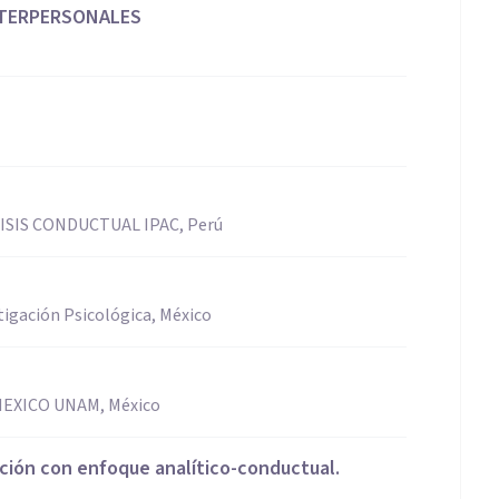
NTERPERSONALES
SIS CONDUCTUAL IPAC, Perú
stigación Psicológica, México
EXICO UNAM, México
ción con enfoque analítico-conductual.