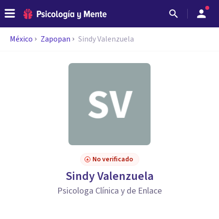
México
Zapopan
Sindy Valenzuela
No verificado
Sindy Valenzuela
Psicologa Clínica y de Enlace