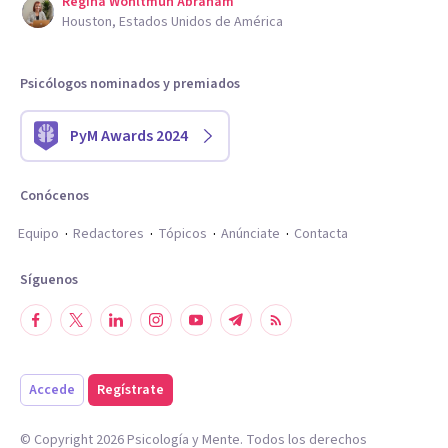
Regina Wohltmuh Abraham
Houston, Estados Unidos de América
Psicólogos nominados y premiados
PyM Awards 2024
Conócenos
Equipo
Redactores
Tópicos
Anúnciate
Contacta
Síguenos
Accede
Regístrate
© Copyright
2026
Psicología y Mente. Todos los derechos