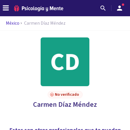
México
Carmen Díaz Méndez
No verificado
Carmen Díaz Méndez