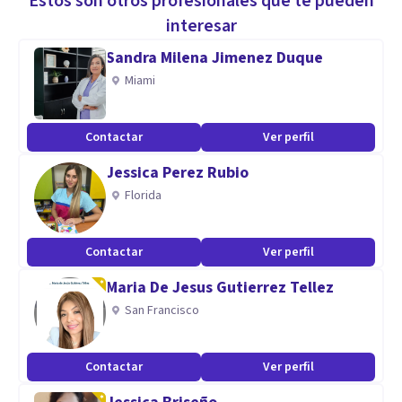
Estos son otros profesionales que te pueden
interesar
Sandra Milena Jimenez Duque
Miami
Contactar
Ver perfil
Jessica Perez Rubio
Florida
Contactar
Ver perfil
Maria De Jesus Gutierrez Tellez
San Francisco
Contactar
Ver perfil