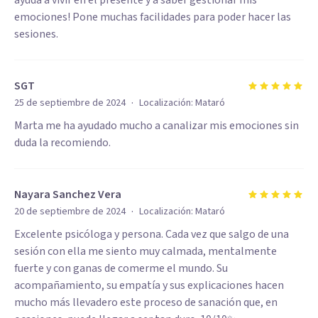
ayuda a vivir en el presente y a saber gestionar mis
emociones! Pone muchas facilidades para poder hacer las
sesiones.
SGT
·
25 de septiembre de 2024
Localización:
Mataró
Marta me ha ayudado mucho a canalizar mis emociones sin
duda la recomiendo.
Nayara Sanchez Vera
·
20 de septiembre de 2024
Localización:
Mataró
Excelente psicóloga y persona. Cada vez que salgo de una
sesión con ella me siento muy calmada, mentalmente
fuerte y con ganas de comerme el mundo. Su
acompañamiento, su empatía y sus explicaciones hacen
mucho más llevadero este proceso de sanación que, en