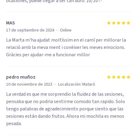
ocasiones, puede llegar a ser tan duro. 10/10✨
MAS
·
17 de septiembre de 2024
Online
La Marta m'ha ajudat moltíssim en el camí per millorar la
relació amb la meva ment i conèixer les meves emocions.
Gràcies per ajudar-me a funcionar millor
pedro muñoz
·
10 de noviembre de 2023
Localización:
Mataró
La verdad es que me sorprendio la fluidez de las sesiones,
pensaba que no podria sentirme comodo tan rapido. Solo
tengo palabras de agradecimiento porque siento que las
sesiones están dando frutos. Ahora mi mochila es menos
pesada.