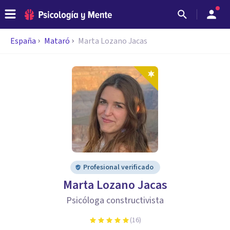
España
Mataró
Marta Lozano Jacas
Profesional verificado
Marta Lozano Jacas
Psicóloga constructivista
(
16
)