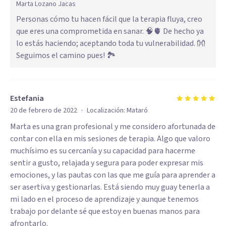
Marta Lozano Jacas
Personas cómo tu hacen fácil que la terapia fluya, creo
que eres una comprometida en sanar. 🧠🫀 De hecho ya
lo estás haciendo; aceptando toda tu vulnerabilidad. 👐
Seguimos el camino pues! 🏞️
Estefania
·
20 de febrero de 2022
Localización:
Mataró
Marta es una gran profesional y me considero afortunada de
contar con ella en mis sesiones de terapia. Algo que valoro
muchísimo es su cercanía y su capacidad para hacerme
sentir a gusto, relajada y segura para poder expresar mis
emociones, y las pautas con las que me guía para aprender a
ser asertiva y gestionarlas. Está siendo muy guay tenerla a
mi lado en el proceso de aprendizaje y aunque tenemos
trabajo por delante sé que estoy en buenas manos para
afrontarlo.