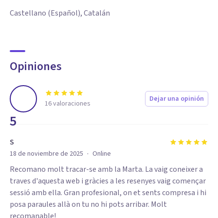
Castellano (Español), Catalán
Opiniones
Dejar una opinión
16
valoraciones
5
S
·
18 de noviembre de 2025
Online
Recomano molt tracar-se amb la Marta. La vaig coneixer a
traves d'aquesta web i gràcies a les resenyes vaig començar
sessió amb ella. Gran profesional, on et sents compresa i hi
posa paraules allà on tu no hi pots arribar. Molt
recomanable!