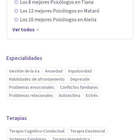
Los 8 mejores Psicólogos en Tiana
Los 12 mejores Psicólogos en Mataró
Los 10 mejores Psicólogos en Alella
Ver todos
Especialidades
Gestión de la ira
Ansiedad
Impulsividad
Habilidades de afrontamiento
Depresión
Problemas emocionales
Conflictos familiares
Problemas relacionales
Autoestima
Estrés
Terapias
Terapia Cognitivo-Conductual
Terapia Existencial
Sistemas Familiares
Terapia Humanística