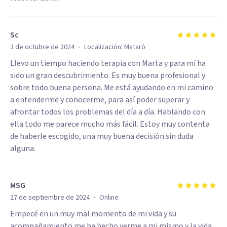
Sc
·
3 de octubre de 2024
Localización:
Mataró
Llevo un tiempo haciendo terapia con Marta y para mí ha
sido un gran descubrimiento. Es muy buena profesional y
sobre todo buena persona. Me está ayudando en mi camino
a entenderme y conocerme, para así poder superar y
afrontar todos los problemas del día a día. Hablando con
ella todo me parece mucho más fácil. Estoy muy contenta
de haberle escogido, una muy buena decisión sin duda
alguna.
MSG
·
27 de septiembre de 2024
Online
Empecé en un muy mal momento de mi vida y su
acompañamiento me ha hecho verme a mi mismo y la vida