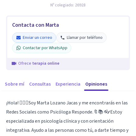
Nº colegiado:
26928
Contacta con Marta
Enviar un correo
Llamar por teléfono
Contactar por WhatsApp
Ofrece
terapia online
Sobre mí
Consultas
Experiencia
Opiniones
¡Hola! 🙋🏼‍♀️Soy Marta Lozano Jacas y me encontrarás en las
Redes Sociales como Psicóloga Responde.🔖📚 👓Estoy
especializada en psicología clínica y con orientación
integrativa. Ayudo a las personas como tú, a darte tiempo y