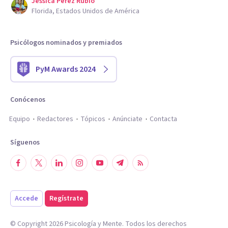
Jessica Perez Rubio
Florida, Estados Unidos de América
Psicólogos nominados y premiados
PyM Awards 2024
Conócenos
Equipo
Redactores
Tópicos
Anúnciate
Contacta
Síguenos
Accede
Regístrate
© Copyright
2026
Psicología y Mente. Todos los derechos