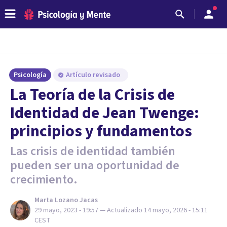
Psicología
Artículo revisado
La Teoría de la Crisis de
Identidad de Jean Twenge:
principios y fundamentos
Las crisis de identidad también
pueden ser una oportunidad de
crecimiento.
Marta Lozano Jacas
29 mayo, 2023 - 19:57
— Actualizado
14 mayo, 2026 - 15:11
CEST