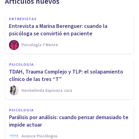
Artículos nuevos
ENTREVISTAS
Entrevista a Marina Berenguer: cuando la
psicóloga se convirtió en paciente
Psicología Y Mente
PSICOLOGÍA
TDAH, Trauma Complejo y TLP: el solapamiento
clínico de las tres “T”
Hermelinda Espinoza Jara
PSICOLOGÍA
Parálisis por análisis: cuando pensar demasiado te
impide actuar
Avance Psicólogos