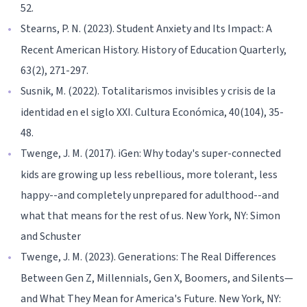
52.
Stearns, P. N. (2023). Student Anxiety and Its Impact: A
Recent American History. History of Education Quarterly,
63(2), 271-297.
Susnik, M. (2022). Totalitarismos invisibles y crisis de la
identidad en el siglo XXI. Cultura Económica, 40(104), 35-
48.
Twenge, J. M. (2017). iGen: Why today's super-connected
kids are growing up less rebellious, more tolerant, less
happy--and completely unprepared for adulthood--and
what that means for the rest of us. New York, NY: Simon
and Schuster
Twenge, J. M. (2023). Generations: The Real Differences
Between Gen Z, Millennials, Gen X, Boomers, and Silents—
and What They Mean for America's Future. New York, NY: