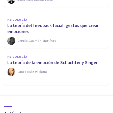
Laura Ruiz Mitjana
PSICOLOGÍA
La teoría del feedback facial: gestos que crean
emociones
Grecia Guzmán Martínez
PSICOLOGÍA
La teoría de la emoción de Schachter y Singer
Laura Ruiz Mitjana