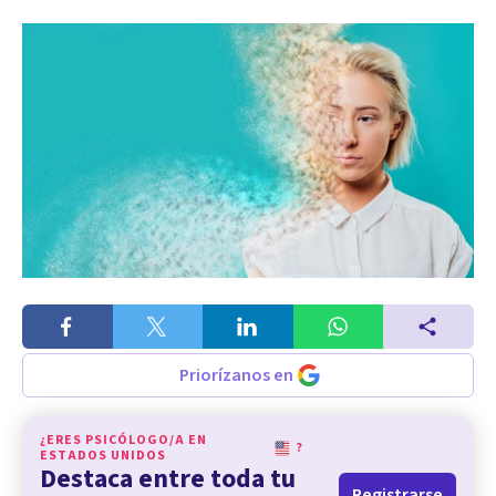
Priorízanos en
¿ERES PSICÓLOGO/A EN
?
ESTADOS UNIDOS
Destaca entre toda tu
Registrarse