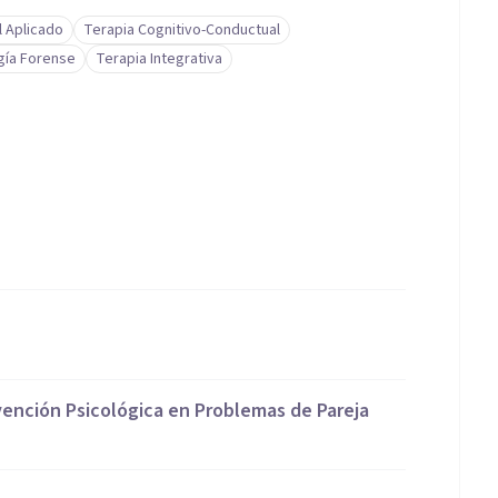
l Aplicado
Terapia Cognitivo-Conductual
gía Forense
Terapia Integrativa
rvención Psicológica en Problemas de Pareja