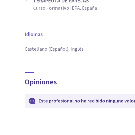
TERAPEUTA DE PAREJAS
Curso Formativo
IEPA, España
Idiomas
Castellano (Español), Inglés
Opiniones
Este profesional no ha recibido ninguna valo