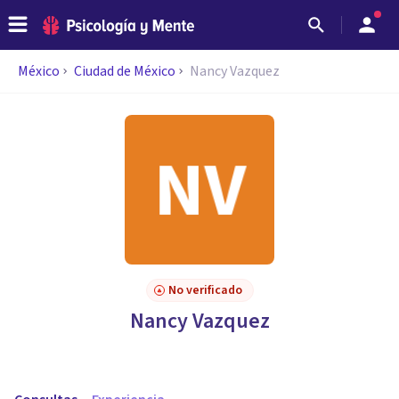
México
Ciudad de México
Nancy Vazquez
No verificado
Nancy Vazquez