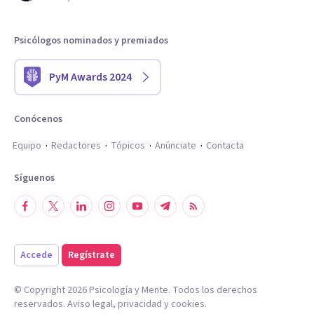
Psicólogos nominados y premiados
PyM Awards 2024
Conócenos
Equipo
Redactores
Tópicos
Anúnciate
Contacta
Síguenos
Accede
Regístrate
© Copyright
2026
Psicología y Mente. Todos los derechos
reservados.
Aviso legal
,
privacidad
y
cookies
.