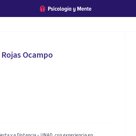
 Rojas Ocampo
erta y a Distancia – UNAD, con experiencia en