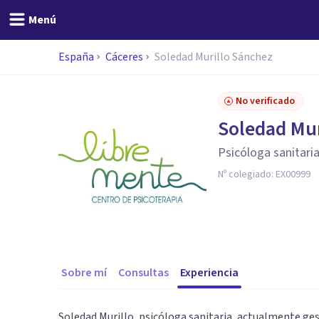
Menú
España
Cáceres
Soledad Murillo Sánchez
No verificado
Soledad Mur
Psicóloga sanitari
Nº colegiado:
EX00999
Sobre mí
Consultas
Experiencia
Soledad Murillo, psicóloga sanitaria, actualmente ge