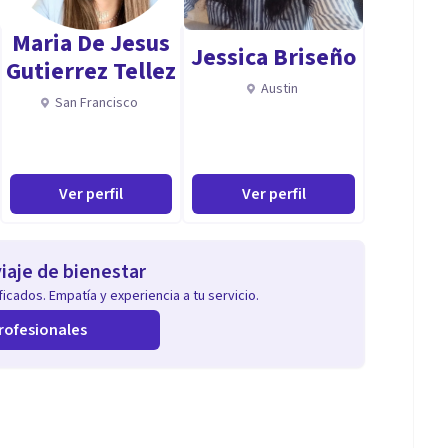
Maria De Jesus
Jessica Briseño
Gutierrez Tellez
Austin
San Francisco
Ver perfil
Ver perfil
iaje de bienestar
icados. Empatía y experiencia a tu servicio.
rofesionales