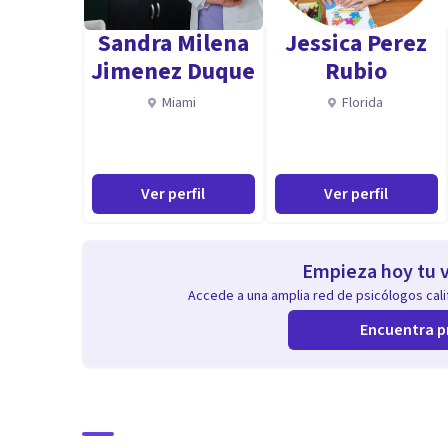
Sandra Milena
Jessica Perez
Jimenez Duque
Rubio
Miami
Florida
Ver perfil
Ver perfil
Empieza hoy tu v
Accede a una amplia red de psicólogos calif
Encuentra p