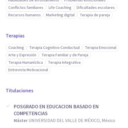
Habilidades de afrontamiento
Problemas emocionales
Conflictos familiares
Life Coaching
Dificultades escolares
Recursos humanos
Marketing digital
Terapia de pareja
Terapias
Coaching
Terapia Cognitivo-Conductual
Terapia Emocional
Arte y Expresión
Terapia Familiar y de Pareja
Terapia Humanística
Terapia Integrativa
Entrevista Motivacional
Titulaciones
POSGRADO EN EDUCACION BASADO EN
COMPETENCIAS
Máster
UNIVERSIDAD DEL VALLE DE MÉXICO, México