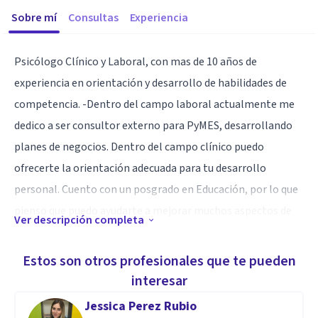
Sobre mí
Consultas
Experiencia
Psicólogo Clínico y Laboral, con mas de 10 años de
experiencia en orientación y desarrollo de habilidades de
competencia. -Dentro del campo laboral actualmente me
dedico a ser consultor externo para PyMES, desarrollando
planes de negocios. Dentro del campo clínico puedo
ofrecerte la orientación adecuada para tu desarrollo
personal. Cuento con un posgrado en Educación, por lo que
pienso que puedo ayudarte a mejorar muchos aspectos de
Ver descripción completa
tu vida.
Estos son otros profesionales que te pueden
Especialidad
interesar
Considero que la Inteligencia Emocional es fundamental en
Jessica Perez Rubio
nuestra vida diaria y entenderla puede traerte muchos