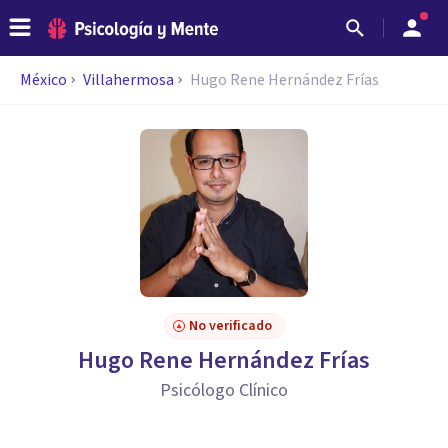
México
Villahermosa
Hugo Rene Hernández Frías
No verificado
Hugo Rene Hernández Frías
Psicólogo Clínico