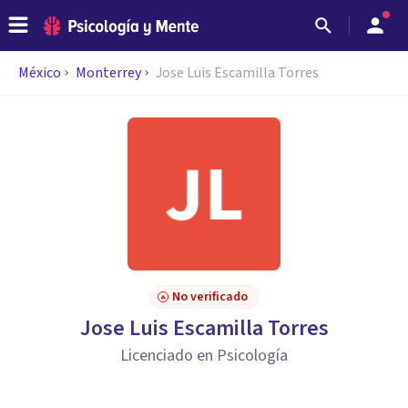
México
Monterrey
Jose Luis Escamilla Torres
No verificado
Jose Luis Escamilla Torres
Licenciado en Psicología