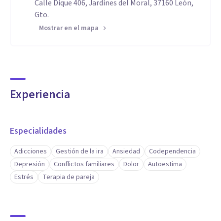
Calle Dique 406, Jardines del Moral, 37160 León,
Gto.
Mostrar en el mapa
Experiencia
Especialidades
Adicciones
Gestión de la ira
Ansiedad
Codependencia
Depresión
Conflictos familiares
Dolor
Autoestima
Estrés
Terapia de pareja