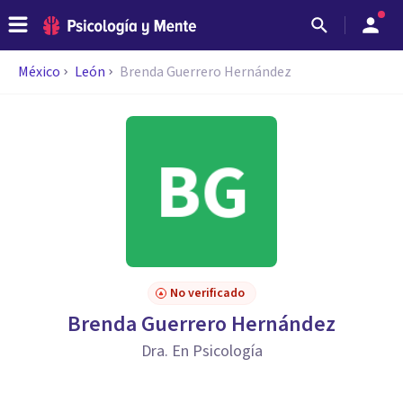
México
León
Brenda Guerrero Hernández
No verificado
Brenda Guerrero Hernández
Dra. En Psicología