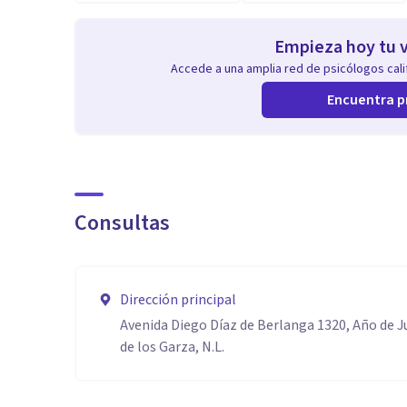
Empieza hoy tu v
Accede a una amplia red de psicólogos calif
Encuentra p
Consultas
Dirección principal
Avenida Diego Díaz de Berlanga 1320, Año de J
de los Garza, N.L.