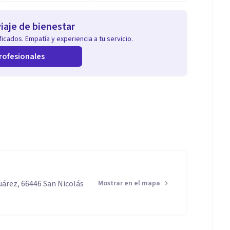
iaje de bienestar
icados. Empatía y experiencia a tu servicio.
rofesionales
uárez, 66446 San Nicolás
Mostrar en el mapa