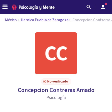
México
Heroica Puebla de Zaragoza
Concepcion Contreras
No verificado
Concepcion Contreras Amado
Psicología