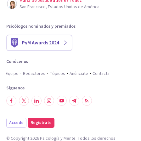
Maria De Jesus Gutierrez Tellez
San Francisco, Estados Unidos de América
Psicólogos nominados y premiados
PyM Awards 2024
Conócenos
Equipo
Redactores
Tópicos
Anúnciate
Contacta
Síguenos
Accede
Regístrate
© Copyright
2026
Psicología y Mente. Todos los derechos