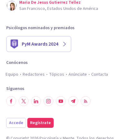
Maria De Jesus Gutierrez Tellez
San Francisco, Estados Unidos de América
Psicólogos nominados y premiados
PyM Awards 2024
Conócenos
Equipo
Redactores
Tópicos
Anúnciate
Contacta
Síguenos
Accede
Regístrate
© Copyright
2026
Psicología y Mente. Todos los derechos