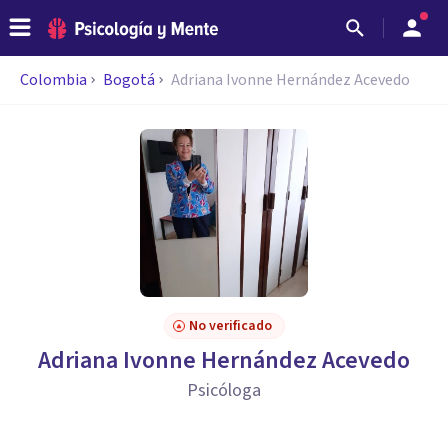
Colombia
Bogotá
Adriana Ivonne Hernández Acevedo
No verificado
Adriana Ivonne Hernández Acevedo
Psicóloga