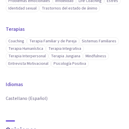
Problemas emocionales
Infidelidad
Life Coaching
Estrés
Identidad sexual
Trastornos del estado de ánimo
Terapias
Coaching
Terapia Familiar y de Pareja
Sistemas Familiares
Terapia Humanística
Terapia Integrativa
Terapia Interpersonal
Terapia Jungiana
Mindfulness
Entrevista Motivacional
Psicología Positiva
Idiomas
Castellano (Español)