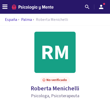
España
Palma
Roberta Menichelli
No verificado
Roberta Menichelli
Psicologa, Psicoterapeuta