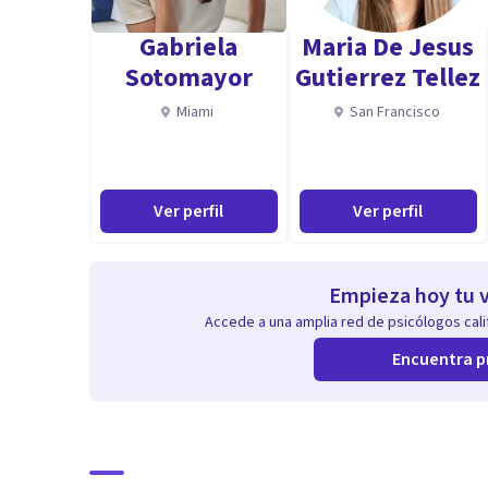
Gabriela
Maria De Jesus
Sotomayor
Gutierrez Tellez
Miami
San Francisco
Ver perfil
Ver perfil
Empieza hoy tu v
Accede a una amplia red de psicólogos calif
Encuentra p