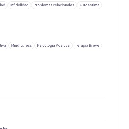
idad
Infidelidad
Problemas relacionales
Autoestima
tiva
Mindfulness
Psicología Positiva
Terapia Breve