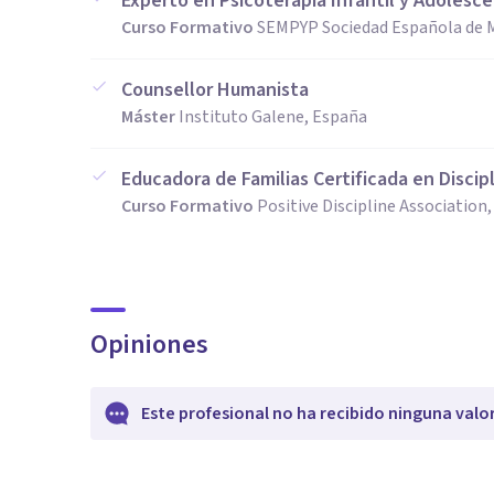
Experto en Psicoterapia Infantil y Adolesc
Curso Formativo
SEMPYP Sociedad Española de M
Counsellor Humanista
Máster
Instituto Galene, España
Educadora de Familias Certificada en Discipl
Curso Formativo
Positive Discipline Association
Opiniones
Este profesional no ha recibido ninguna valo