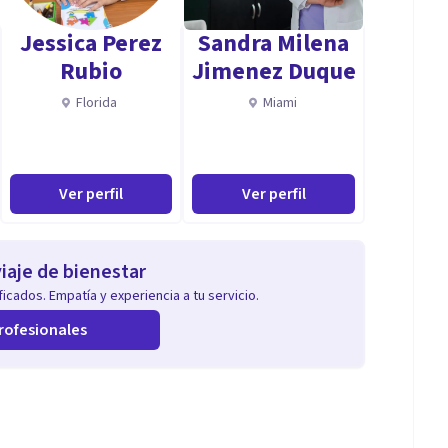
Jessica Perez
Sandra Milena
Rubio
Jimenez Duque
Florida
Miami
Ver perfil
Ver perfil
iaje de bienestar
icados. Empatía y experiencia a tu servicio.
rofesionales