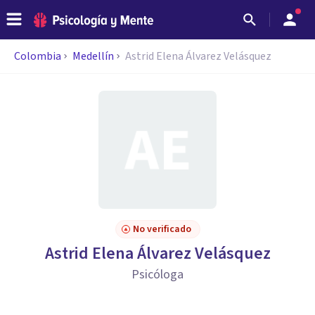
Colombia
Medellín
Astrid Elena Álvarez Velásquez
No verificado
Astrid Elena Álvarez Velásquez
Psicóloga