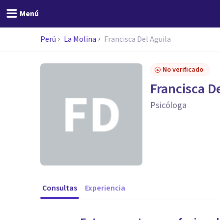
Menú
Perú
La Molina
Francisca Del Aguila
No verificado
Francisca D
Psicóloga
Consultas
Experiencia