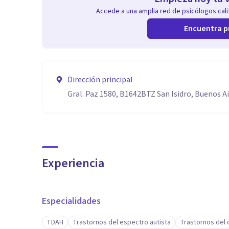
Accede a una amplia red de psicólogos calif
Encuentra p
Dirección principal
Gral. Paz 1580, B1642BTZ San Isidro, Buenos A
Experiencia
Especialidades
TDAH
Trastornos del espectro autista
Trastornos del 