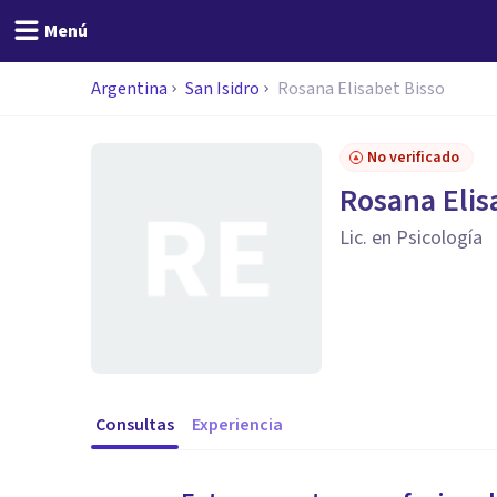
Menú
Argentina
San Isidro
Rosana Elisabet Bisso
No verificado
Rosana Elis
Lic. en Psicología
Consultas
Experiencia