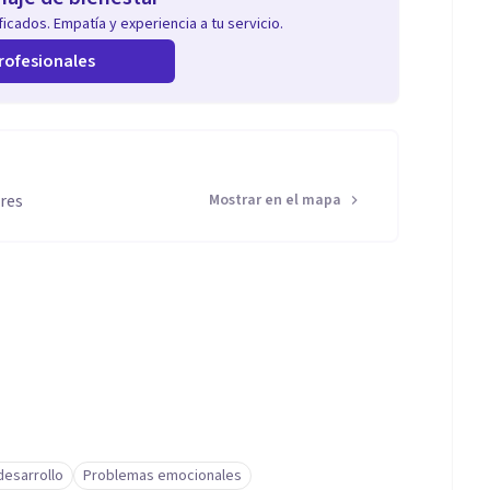
icados. Empatía y experiencia a tu servicio.
rofesionales
ires
Mostrar en el mapa
desarrollo
Problemas emocionales