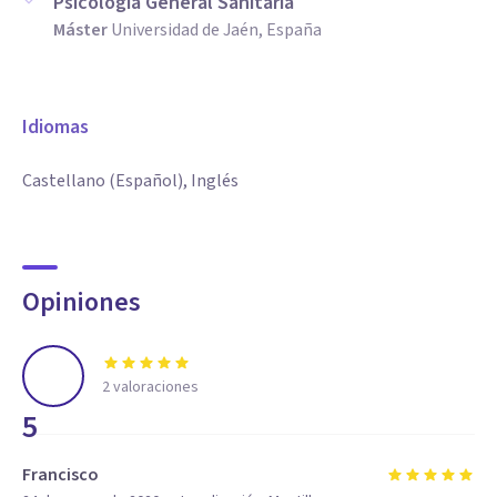
Psicología General Sanitaria
Máster
Universidad de Jaén, España
Idiomas
Castellano (Español), Inglés
Opiniones
2
valoraciones
5
Francisco