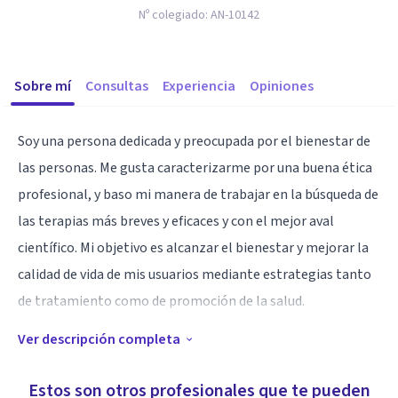
Nº colegiado:
AN-10142
Sobre mí
Consultas
Experiencia
Opiniones
Soy una persona dedicada y preocupada por el bienestar de
las personas. Me gusta caracterizarme por una buena ética
profesional, y baso mi manera de trabajar en la búsqueda de
las terapias más breves y eficaces y con el mejor aval
científico. Mi objetivo es alcanzar el bienestar y mejorar la
calidad de vida de mis usuarios mediante estrategias tanto
de tratamiento como de promoción de la salud.
Ver descripción completa
Especialidad
Poseo una visión muy holística del proceso de terapia
Estos son otros profesionales que te pueden