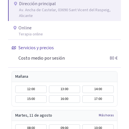
Dirección principal
Av. Ancha de Castelar, 03690 Sant Vicent del Raspeig,
Alicante
Online
Terapia online
Servicios y precios
Costo medio por sesión
80 €
Mañana
12:00
13:00
14:00
15:00
16:00
17:00
Martes, 11 de agosto
Más horas
08:00
09:00
10:00