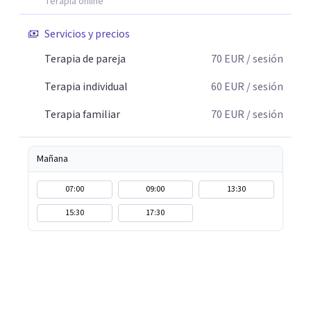
Terapia online
Servicios y precios
Terapia de pareja
70
EUR
/ sesión
Terapia individual
60
EUR
/ sesión
Terapia familiar
70
EUR
/ sesión
Mañana
07:00
09:00
13:30
15:30
17:30