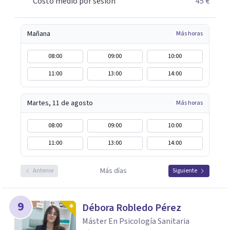
Costo medio por sesión
45 €
dinero que ello supone.
Mañana
Más horas
08:00
09:00
10:00
11:00
13:00
14:00
Martes, 11 de agosto
Más horas
08:00
09:00
10:00
11:00
13:00
14:00
Más días
Anterior
Siguiente
9
Débora Robledo Pérez
Máster En Psicología Sanitaria