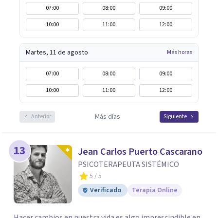
07:00
08:00
09:00
10:00
11:00
12:00
Martes, 11 de agosto
Más horas
07:00
08:00
09:00
10:00
11:00
12:00
Más días
Anterior
Siguiente
13
Jean Carlos Puerto Cascarano
PSICOTERAPEUTA SISTÉMICO
5
/ 5
Verificado
Terapia Online
Hacer cambios en nuestra vida es algo imprescindible en