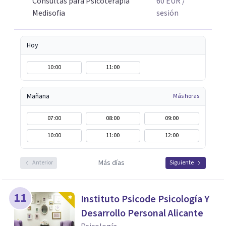
Consultas para Psicoterapia
60
EUR
/
Medisofia
sesión
Hoy
10:00
11:00
Mañana
Más horas
07:00
08:00
09:00
10:00
11:00
12:00
Más días
Anterior
Siguiente
11
Instituto Psicode Psicología Y
Desarrollo Personal Alicante