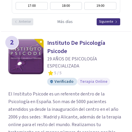
17:00
18:00
19:00
Más días
Anterior
Siguiente
2
Instituto De Psicología
Psicode
19 AÑOS DE PSICOLOGÍA
ESPECIALIZADA
5
/ 5
Verificado
Terapia Online
El Instituto Psicode es un referente dentro de la
Psicología en España. Son mas de 5000 pacientes
atendidos ya desde la inauguración del centro en el año
2006 y dos sedes : Madrid y Alicante, además de la terapia
online para el resto del mundo. Realizamos tu