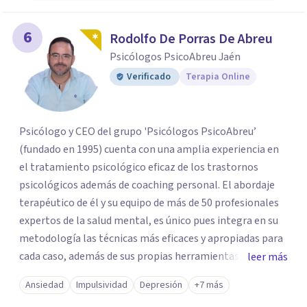
6
Rodolfo De Porras De Abreu
Psicólogos PsicoAbreu Jaén
Verificado
Terapia Online
Psicólogo y CEO del grupo 'Psicólogos PsicoAbreu’
(fundado en 1995) cuenta con una amplia experiencia en
el tratamiento psicológico eficaz de los trastornos
psicológicos además de coaching personal. El abordaje
terapéutico de él y su equipo de más de 50 profesionales
expertos de la salud mental, es único pues integra en su
metodología las técnicas más eficaces y apropiadas para
cada caso, además de sus propias herramientas y técnicas
leer más
psicológicas que le hacen un equipo de profesionales
Ansiedad
Impulsividad
Depresión
+7 más
único en su campo. Rodolfo de Porras hace énfasis en la