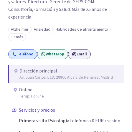
y valores. Directora -Gerente de GEPSICOM:
Consultoría,Formación y Salud. Más de 25 años de
experiencia
Alzheimer
Ansiedad
Habilidades de afrontamiento
+7 más
Teléfono
WhatsApp
Email
Dirección principal
Av. Juan Carlos I, 13, 28806 Alcalá de Henares, Madrid
Online
Terapia online
Servicios y precios
Primera visita Psicología telefónica
0
EUR
/ sesión