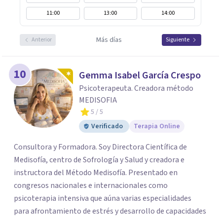
11:00
13:00
14:00
Más días
Anterior
Siguiente
10
Gemma Isabel García Crespo
Psicoterapeuta. Creadora método
MEDISOFIA
5
/ 5
Verificado
Terapia Online
Consultora y Formadora. Soy Directora Científica de
Medisofía, centro de Sofrología y Salud y creadora e
instructora del Método Medisofía. Presentado en
congresos nacionales e internacionales como
psicoterapia intensiva que aúna varias especialidades
para afrontamiento de estrés y desarrollo de capacidades