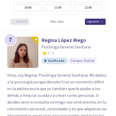
10:00
11:00
12:00
Más días
Anterior
Siguiente
7
Regina López Riego
Psicóloga General Sanitaria
5
/ 5
Verificado
Terapia Online
Hola, soy Regina, Psicóloga General Sanitaria. Me dedico
a la psicología porque descubrí tras un momento difícil
en la adolescencia que yo también quería ayudar a los
demás a mejorar su vida y a crecer como personas. Si
decides venir a consulta conmigo nos centraremos en tu
crecimiento personal, necesidades y en que adquieras las
herramientas necesarias para que puedas gestionar tus