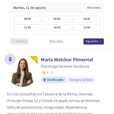
Martes, 11 de agosto
Más horas
08:00
09:00
10:00
11:00
14:00
15:00
Más días
Anterior
Siguiente
8
María Melchor Pimentel
Psicóloga General Sanitaria
5
/ 5
Verificado
Terapia Online
En mis consultas en Talavera de la Reina, Avenida
Príncipe Felipe 51 y Online te ayudo en tus problemas:
falta de autoestima, inseguridad, dependencia