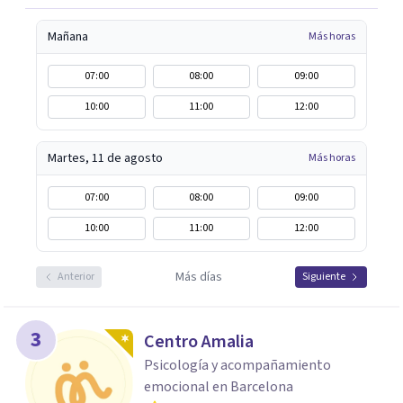
Mañana
Más horas
07:00
08:00
09:00
10:00
11:00
12:00
Martes, 11 de agosto
Más horas
07:00
08:00
09:00
10:00
11:00
12:00
Más días
Anterior
Siguiente
3
Centro Amalia
Psicología y acompañamiento
emocional en Barcelona