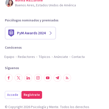
Norma Mazzarone
Buenos Aires, Estados Unidos de América
Psicólogos nominados y premiados
PyM Awards 2024
Conócenos
Equipo
Redactores
Tópicos
Anúnciate
Contacta
Síguenos
Accede
Regístrate
© Copyright
2026
Psicología y Mente. Todos los derechos