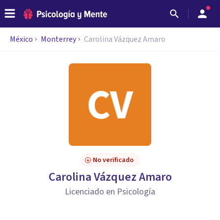
México
Monterrey
Carolina Vázquez Amaro
No verificado
Carolina Vázquez Amaro
Licenciado en Psicología