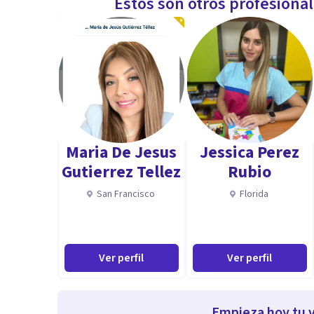
Estos son otros profesiona
Maria De Jesus
Jessica Perez
Gutierrez Tellez
Rubio
San Francisco
Florida
Ver perfil
Ver perfil
Empieza hoy tu v