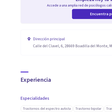
Accede a una amplia red de psicólogos calif
Encuentra p
Dirección principal
Calle del Clavel, 6, 28669 Boadilla del Monte, 
Experiencia
Especialidades
Trastornos del espectro autista
Trastorno bipolar
Tra