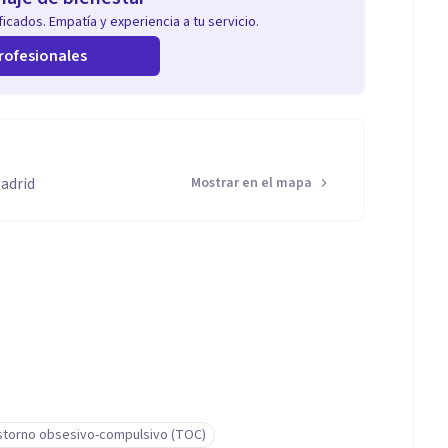
icados. Empatía y experiencia a tu servicio.
rofesionales
Madrid
Mostrar en el mapa
storno obsesivo-compulsivo (TOC)