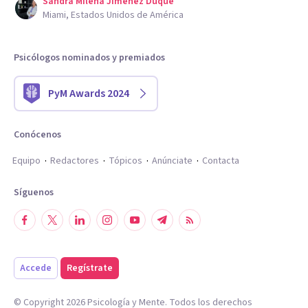
Sandra Milena Jimenez Duque
Miami, Estados Unidos de América
Psicólogos nominados y premiados
PyM Awards 2024
Conócenos
Equipo
Redactores
Tópicos
Anúnciate
Contacta
Síguenos
Accede
Regístrate
© Copyright
2026
Psicología y Mente. Todos los derechos