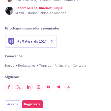
San Francisco, Estados Unidos de América
Sandra Milena Jimenez Duque
Miami, Estados Unidos de América
Psicólogos nominados y premiados
PyM Awards 2024
Conócenos
Equipo
Redactores
Tópicos
Anúnciate
Contacta
Síguenos
Accede
Regístrate