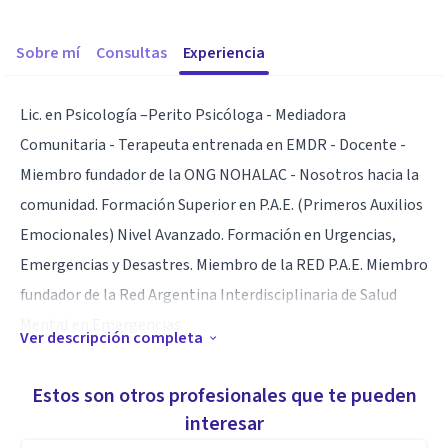
Sobre mí
Consultas
Experiencia
Lic. en Psicología –Perito Psicóloga - Mediadora
Comunitaria - Terapeuta entrenada en EMDR - Docente -
Miembro fundador de la ONG NOHALAC - Nosotros hacia la
comunidad. Formación Superior en P.A.E. (Primeros Auxilios
Emocionales) Nivel Avanzado. Formación en Urgencias,
Emergencias y Desastres. Miembro de la RED P.A.E. Miembro
fundador de la Red Argentina Interdisciplinaria de Salud
Mental en Emergencias.
Ver descripción completa
Especialidad
Estos son otros profesionales que te pueden
Situaciones traumáticas. Estrés. Crisis de angustia.
interesar
Ansiedad. Duelos.