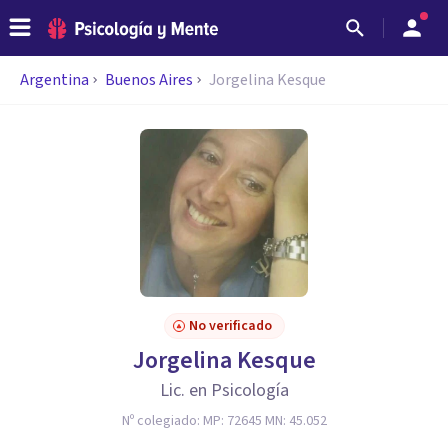
Argentina
Buenos Aires
Jorgelina Kesque
No verificado
Jorgelina Kesque
Lic. en Psicología
Nº colegiado:
MP: 72645 MN: 45.052