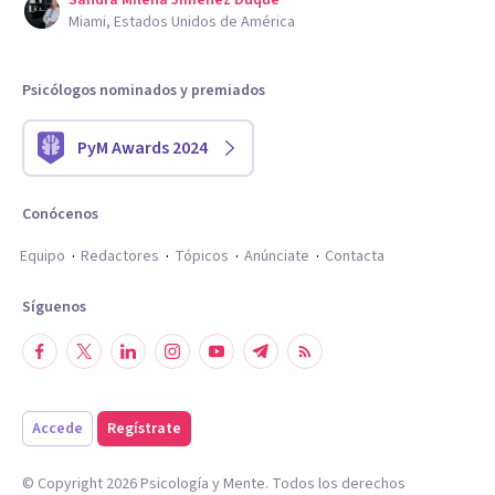
Sandra Milena Jimenez Duque
Miami, Estados Unidos de América
Psicólogos nominados y premiados
PyM Awards 2024
Conócenos
Equipo
Redactores
Tópicos
Anúnciate
Contacta
Síguenos
Accede
Regístrate
© Copyright
2026
Psicología y Mente. Todos los derechos