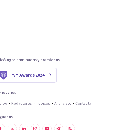
icólogos nominados y premiados
PyM Awards 2024
onócenos
uipo
Redactores
Tópicos
Anúnciate
Contacta
íguenos