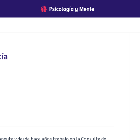
ía
apeuta y desde hace años trabajo en la Consulta de