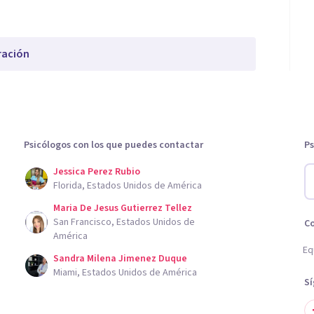
ración
Psicólogos con los que puedes contactar
Ps
Jessica Perez Rubio
Florida, Estados Unidos de América
Maria De Jesus Gutierrez Tellez
San Francisco, Estados Unidos de
C
América
Eq
Sandra Milena Jimenez Duque
Miami, Estados Unidos de América
S