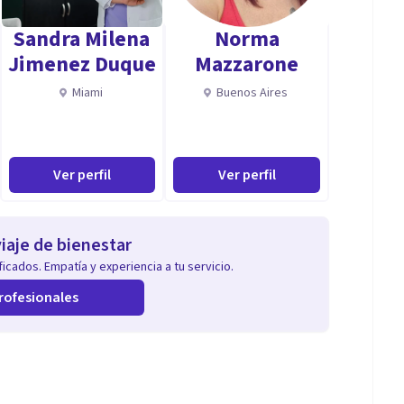
Sandra Milena
Norma
Jimenez Duque
Mazzarone
Miami
Buenos Aires
Ver perfil
Ver perfil
iaje de bienestar
icados. Empatía y experiencia a tu servicio.
rofesionales