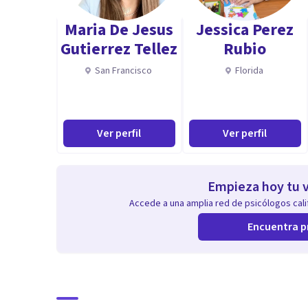
Maria De Jesus
Jessica Perez
Gutierrez Tellez
Rubio
San Francisco
Florida
Ver perfil
Ver perfil
Empieza hoy tu v
Accede a una amplia red de psicólogos calif
Encuentra p