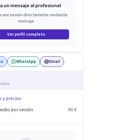
a un mensaje al profesional
a una sesión directamente mediante
mensaje
Ver perfil completo
no
WhatsApp
Email
online
s y precios
edio por sesión
90 €