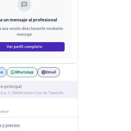
a un mensaje al profesional
a una sesión directamente mediante
mensaje
Ver perfil completo
no
WhatsApp
Email
ón principal
stro, 7, 38004 Santa Cruz de Tenerife
nline
s y precios