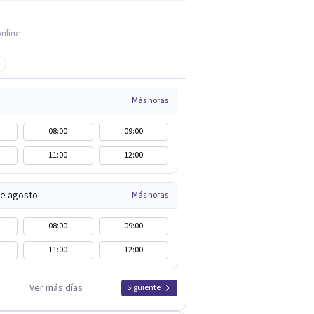
nline
Más horas
08:00
09:00
11:00
12:00
de agosto
Más horas
08:00
09:00
11:00
12:00
Ver más días
Siguiente