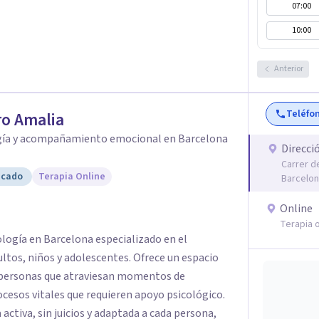
07:00
10:00
Anterior
Teléfo
o Amalia
gía y acompañamiento emocional en Barcelona
Direcci
Carrer d
icado
Terapia Online
Barcelo
Online
Terapia o
ología en Barcelona especializado en el
os, niños y adolescentes. Ofrece un espacio
a personas que atraviesan momentos de
cesos vitales que requieren apoyo psicológico.
activa, sin juicios y adaptada a cada persona,