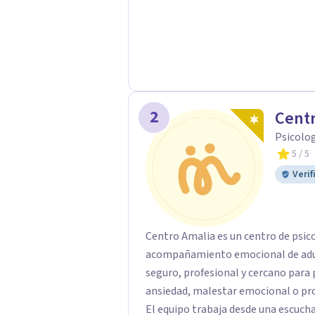
2
Centr
Psicolo
5
/ 5
Verif
Centro Amalia es un centro de psic
acompañamiento emocional de adult
seguro, profesional y cercano par
ansiedad, malestar emocional o pro
El equipo trabaja desde una escucha 