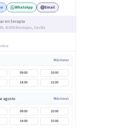
no
WhatsApp
Email
ar en terapia
49, 41930 Bormujos, Sevilla
nline
Más horas
09:00
10:00
14:00
15:00
de agosto
Más horas
09:00
10:00
14:00
15:00