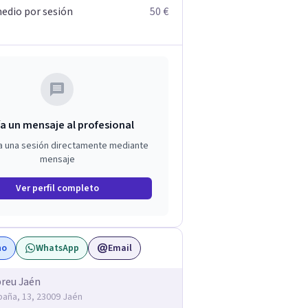
edio por sesión
50 €
a un mensaje al profesional
a una sesión directamente mediante
mensaje
Ver perfil completo
no
WhatsApp
Email
reu Jaén
spaña, 13, 23009 Jaén