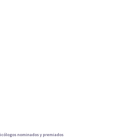
icólogos nominados y premiados