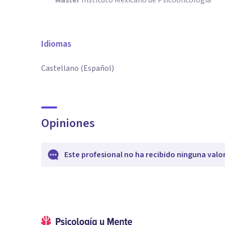
Máster
Instituto Mexicano de Psicooncologia
Idiomas
Castellano (Español)
Opiniones
Este profesional no ha recibido ninguna valo