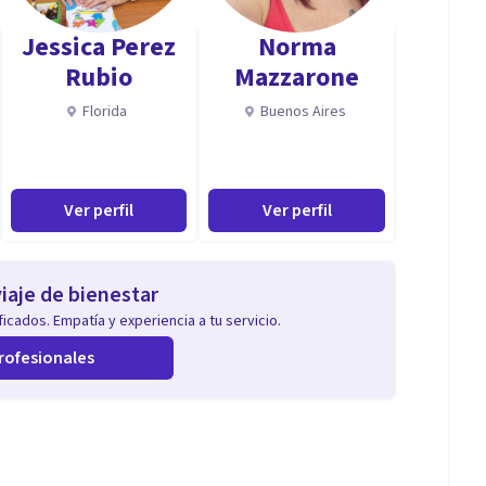
les.
Jessica Perez
Norma
Rubio
Mazzarone
Florida
Buenos Aires
Ver perfil
Ver perfil
iaje de bienestar
icados. Empatía y experiencia a tu servicio.
rofesionales