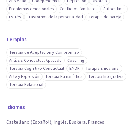
Ansiedad
Codependencia
Depresión
Divorcio
Problemas emocionales
Conflictos familiares
Autoestima
Estrés
Trastornos de la personalidad
Terapia de pareja
Terapias
Terapia de Aceptación y Compromiso
Análisis Conductual Aplicado
Coaching
Terapia Cognitivo-Conductual
EMDR
Terapia Emocional
Arte y Expresión
Terapia Humanística
Terapia Integrativa
Terapia Relacional
Idiomas
Castellano (Español), Inglés, Euskera, Francés