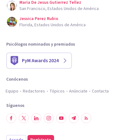
Maria De Jesus Gutierrez Tellez
San Francisco, Estados Unidos de América
Jessica Perez Rubio
Florida, Estados Unidos de América
Psicólogos nominados y premiados
PyM Awards 2024
Conócenos
Equipo
Redactores
Tópicos
Anúnciate
Contacta
Síguenos