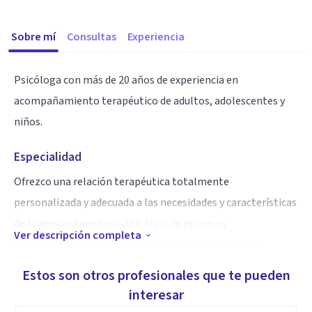
Sobre mí
Consultas
Experiencia
Psicóloga con más de 20 años de experiencia en
acompañamiento terapéutico de adultos, adolescentes y
niños.
Especialidad
Ofrezco una relación terapéutica totalmente
personalizada y adecuada a las necesidades y características
de la persona que consulta, lejos de procesos
Ver descripción completa
estandarizados o itinerarios preconcebidos. Amplia
formación y experiencia en diferentes enfoques, técnicas y
Estos son otros profesionales que te pueden
problemáticas.
interesar