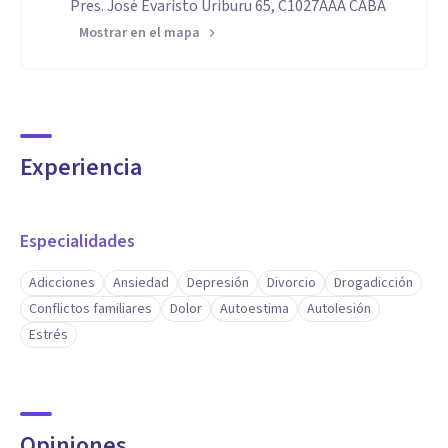
Pres. José Evaristo Uriburu 65, C1027AAA CABA
Mostrar en el mapa
Experiencia
Especialidades
Adicciones
Ansiedad
Depresión
Divorcio
Drogadicción
Conflictos familiares
Dolor
Autoestima
Autolesión
Estrés
Opiniones