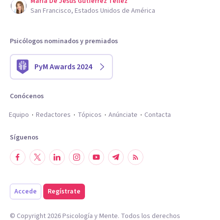
Maria De Jesus Gutierrez Tellez
San Francisco, Estados Unidos de América
Psicólogos nominados y premiados
PyM Awards 2024
Conócenos
Equipo
Redactores
Tópicos
Anúnciate
Contacta
Síguenos
Accede
Regístrate
© Copyright
2026
Psicología y Mente. Todos los derechos