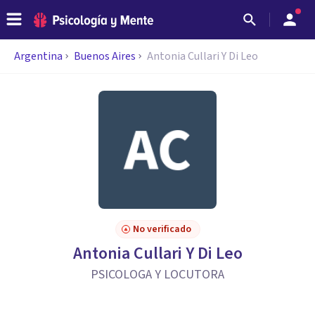
Argentina
Buenos Aires
Antonia Cullari Y Di Leo
No verificado
Antonia Cullari Y Di Leo
PSICOLOGA Y LOCUTORA