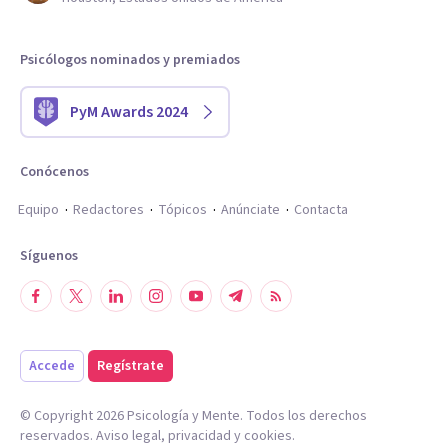
Psicólogos nominados y premiados
PyM Awards 2024
Conócenos
Equipo
Redactores
Tópicos
Anúnciate
Contacta
Síguenos
Accede
Regístrate
© Copyright
2026
Psicología y Mente. Todos los derechos
reservados.
Aviso legal
,
privacidad
y
cookies
.