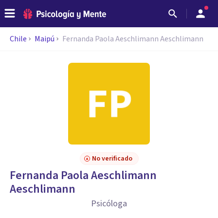
Chile
Maipú
Fernanda Paola Aeschlimann Aeschlimann
No verificado
Fernanda Paola Aeschlimann
Aeschlimann
Psicóloga