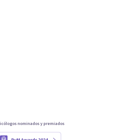
icólogos nominados y premiados