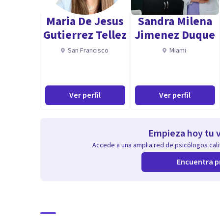
Maria De Jesus
Sandra Milena
Gutierrez Tellez
Jimenez Duque
San Francisco
Miami
Ver perfil
Ver perfil
Empieza hoy tu v
Accede a una amplia red de psicólogos calif
Encuentra p