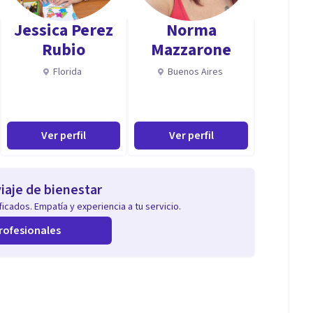
Jessica Perez
Norma
Rubio
Mazzarone
Florida
Buenos Aires
Ver perfil
Ver perfil
iaje de bienestar
icados. Empatía y experiencia a tu servicio.
rofesionales