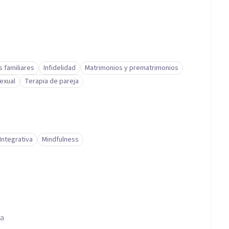
s familiares
Infidelidad
Matrimonios y prematrimonios
exual
Terapia de pareja
Integrativa
Mindfulness
na