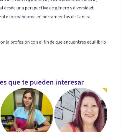
l desde una perspectiva de género y diversidad.
ente formándome en herramientas de Tantra.
la profesión con el fin de que encuentres equilibrio
les que te pueden interesar
ivo es poder acompañarte en tu búsqueda personal
entas que te motiven al cambio.