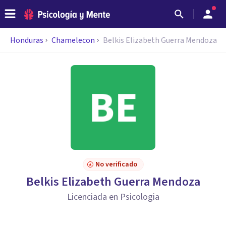
Honduras
Chamelecon
Belkis Elizabeth Guerra Mendoza
No verificado
Belkis Elizabeth Guerra Mendoza
Licenciada en Psicologia