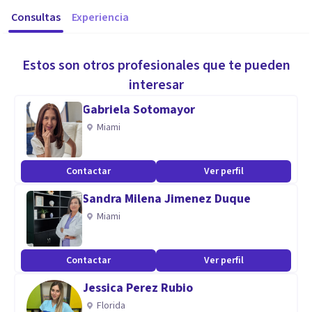
Consultas
Experiencia
Estos son otros profesionales que te pueden
interesar
Gabriela Sotomayor
Miami
Contactar
Ver perfil
Sandra Milena Jimenez Duque
Miami
Contactar
Ver perfil
Jessica Perez Rubio
Florida