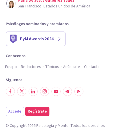
Maria De Jesus Gutierrez Tellez
San Francisco, Estados Unidos de América
Psicólogos nominados y premiados
PyM Awards 2024
Conócenos
Equipo
Redactores
Tópicos
Anúnciate
Contacta
Síguenos
Accede
Regístrate
© Copyright
2026
Psicología y Mente. Todos los derechos