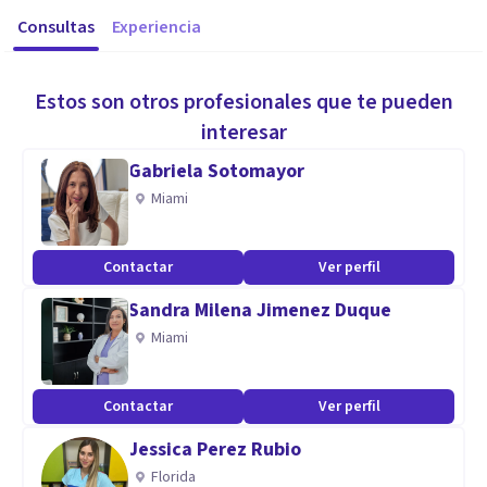
Consultas
Experiencia
Estos son otros profesionales que te pueden
interesar
Gabriela Sotomayor
Miami
Contactar
Ver perfil
Sandra Milena Jimenez Duque
Miami
Contactar
Ver perfil
Jessica Perez Rubio
Florida