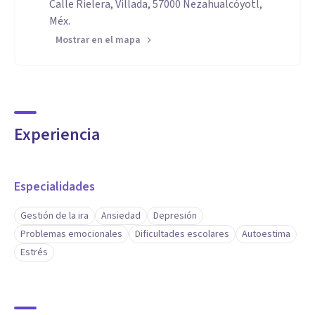
Calle Rielera, Villada, 57000 Nezahualcóyotl,
Méx.
Mostrar en el mapa
Experiencia
Especialidades
Gestión de la ira
Ansiedad
Depresión
Problemas emocionales
Dificultades escolares
Autoestima
Estrés